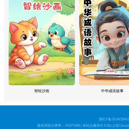
智绘沙画
中华成语故事
陕ICP备2024039943
最佳浏览分辨率：1920*1080
| 本站点兼容IE 8.0以上或C