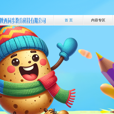
首 页
内容专区